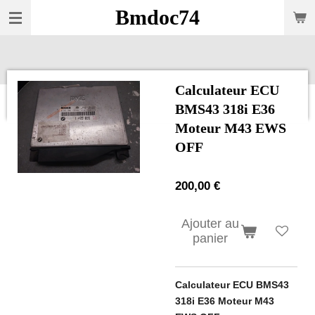
Bmdoc74
Passer
au
contenu
principal
Calculateur ECU
BMS43 318i E36
Moteur M43 EWS
OFF
200,00 €
Ajouter au
panier
Calculateur ECU BMS43
318i E36 Moteur M43