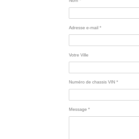
Nom *
k
Adresse e-mail *
Votre Ville
Numéro de chassis VIN *
Message *