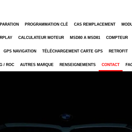
PARATION
PROGRAMMATION CLÉ
CAS REMPLACEMENT
MODU
RPLAY
CALCULATEUR MOTEUR
MSD80 A MSD81
COMPTEUR
GPS NAVIGATION
TÉLÉCHARGEMENT CARTE GPS
RETROFIT
G / ROC
AUTRES MARQUE
RENSEIGNEMENTS
CONTACT
FA