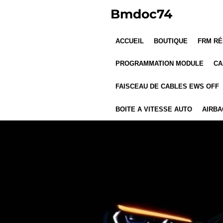
Passer
Bmdoc74
au
contenu
ACCUEIL
BOUTIQUE
FRM RÉ
principal
PROGRAMMATION MODULE
CA
FAISCEAU DE CABLES EWS OFF
BOITE A VITESSE AUTO
AIRBA